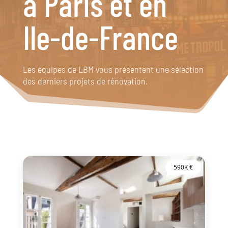
à Paris et en
Ile-de-France
Les équipes de LBM vous présentent une sélection
des derniers projets de rénovation.
590K €