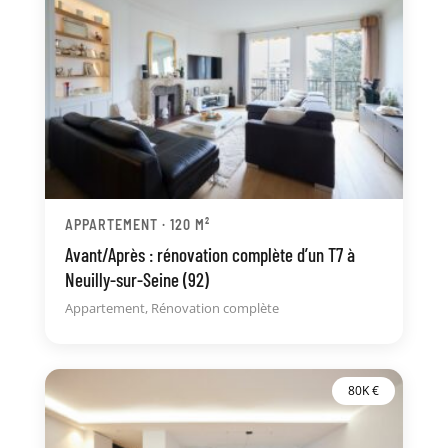
APPARTEMENT · 120 M²
Avant/Après : rénovation complète d’un T7 à
Neuilly-sur-Seine (92)
Appartement
,
Rénovation complète
80K €