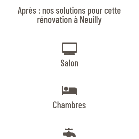
Après : nos solutions pour cette
rénovation à Neuilly

Salon

Chambres
