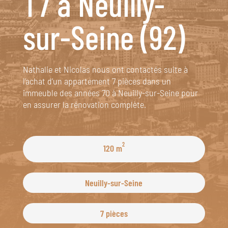
T7 à Neuilly-
sur-Seine (92)
Nathalie et Nicolas nous ont contactés suite à
l’achat d’un appartement 7 pièces dans un
immeuble des années 70 à Neuilly-sur-Seine pour
en assurer la rénovation complète.
2
120 m
Neuilly-sur-Seine
7 pièces