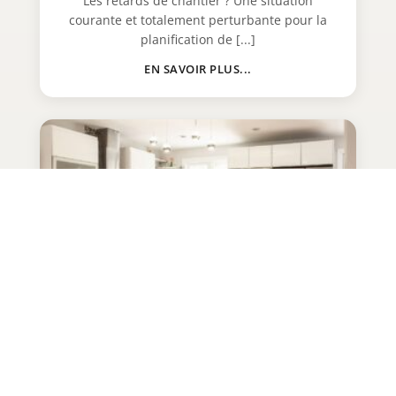
Les retards de chantier ? Une situation
courante et totalement perturbante pour la
planification de [...]
EN SAVOIR PLUS...
Quand son budget rénovation s’emballe : 4
conseils pour l’éviter !