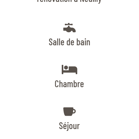

Salle de bain

Chambre

Séjour