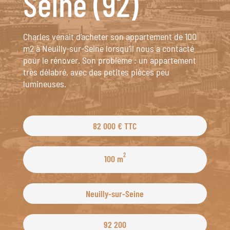
Seine (92)
Charles venait d’acheter son appartement de 100
m2 à Neuilly-sur-Seine lorsqu’il nous a contacté
pour le rénover. Son problème : un appartement
très délabré, avec des petites pièces peu
lumineuses.
82 000 € TTC
2
100 m
Neuilly-sur-Seine
92 200