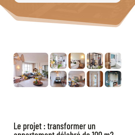
Le projet : transformer un
appartement délabré de 100 m2