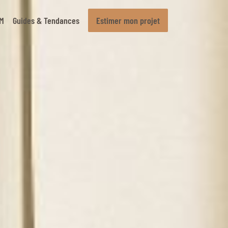
BM
Guides & Tendances
Estimer mon projet