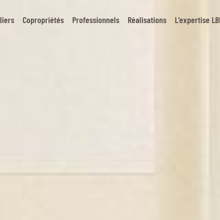
liers
Copropriétés
Professionnels
Réalisations
L’expertise L