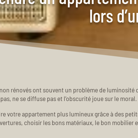
lors d’
on rénovés ont souvent un problème de luminosité da
 pas, ne se diffuse pas et l’obscurité joue sur le moral.
re votre appartement plus lumineux grâce à des petits 
ertures, choisir les bons matériaux, le bon mobilier e