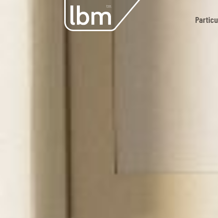
Particu