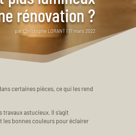
une rénovation ?
par
Christophe LORANT
|
17 mars 2022
ns certaines pièces, ce qui les rend
travaux astucieux. Il s’agit
t les bonnes couleurs pour éclairer